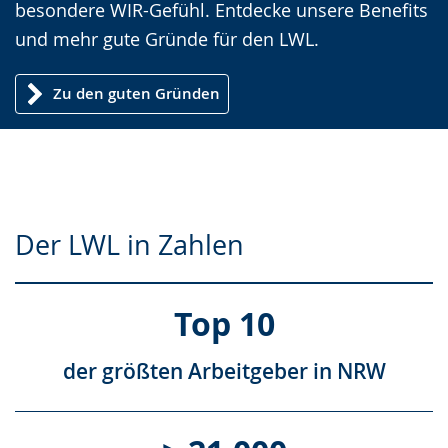
i
besondere WIR-Gefühl. Entdecke unsere Benefits
g
und mehr gute Gründe für den LWL.
t
Zu den guten Gründen
.
Der LWL in Zahlen
Top 10
der größten Arbeitgeber in NRW