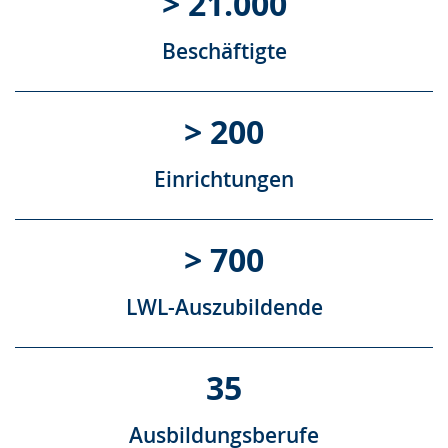
> 21.000
Beschäftigte
> 200
Einrichtungen
> 700
LWL-Auszubildende
35
Ausbildungsberufe