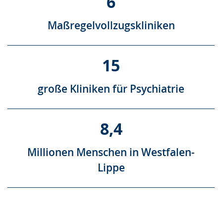
6
Maßregelvollzugskliniken
15
große Kliniken für Psychiatrie
8,4
Millionen Menschen in Westfalen-
Lippe