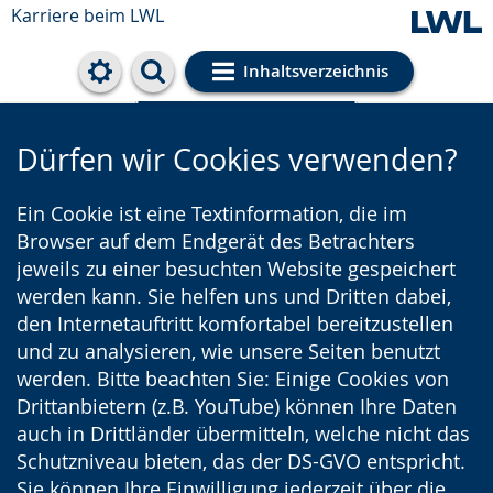
Karriere beim LWL
Inhaltsverzeichnis
Cookie-Einstellungen
Dürfen wir Cookies verwenden?
Ein Cookie ist eine Textinformation, die im
Browser auf dem Endgerät des Betrachters
jeweils zu einer besuchten Website gespeichert
werden kann. Sie helfen uns und Dritten dabei,
den Internetauftritt komfortabel bereitzustellen
und zu analysieren, wie unsere Seiten benutzt
werden. Bitte beachten Sie: Einige Cookies von
Drittanbietern (z.B. YouTube) können Ihre Daten
auch in Drittländer übermitteln, welche nicht das
Schutzniveau bieten, das der DS-GVO entspricht.
Sie können Ihre Einwilligung jederzeit über die