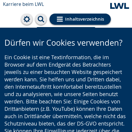
Karriere beim LWL
Inhaltsverzeichnis
Cookie-Einstellungen
Dürfen wir Cookies verwenden?
Ein Cookie ist eine Textinformation, die im
Browser auf dem Endgerät des Betrachters
jeweils zu einer besuchten Website gespeichert
werden kann. Sie helfen uns und Dritten dabei,
den Internetauftritt komfortabel bereitzustellen
und zu analysieren, wie unsere Seiten benutzt
werden. Bitte beachten Sie: Einige Cookies von
Drittanbietern (z.B. YouTube) können Ihre Daten
auch in Drittländer übermitteln, welche nicht das
Schutzniveau bieten, das der DS-GVO entspricht.
Sie können Ihre Einwilligung jederzeit über die