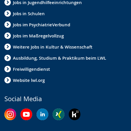
Jobs in Jugendhilfeeinrichtungen
Jobs in Schulen
Jobs im PsychiatrieVerbund
Jobs im Maßregelvollzug
Weitere Jobs in Kultur & Wissenschaft
Ausbildung, Studium & Praktikum beim LWL
Freiwilligendienst
Website lwl.org
Social Media