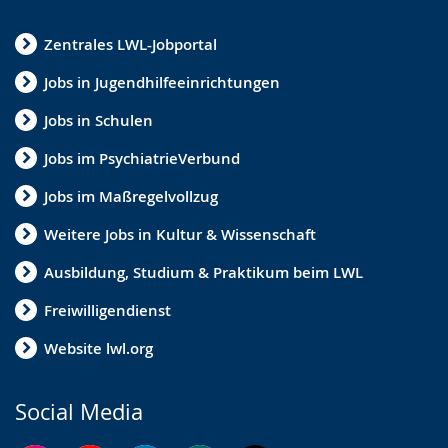
Zentrales LWL-Jobportal
Jobs in Jugendhilfeeinrichtungen
Jobs in Schulen
Jobs im PsychiatrieVerbund
Jobs im Maßregelvollzug
Weitere Jobs in Kultur & Wissenschaft
Ausbildung, Studium & Praktikum beim LWL
Freiwilligendienst
Website lwl.org
Social Media