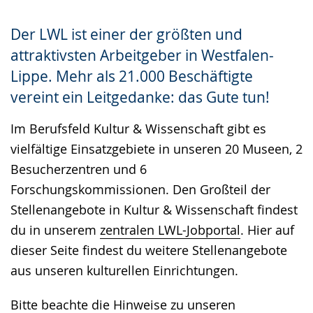
Gebärdensprache
Der LWL ist einer der größten und
wird
attraktivsten Arbeitgeber in Westfalen-
angezeigt.
Lippe. Mehr als 21.000 Beschäftigte
vereint ein Leitgedanke: das Gute tun!
Im Berufsfeld Kultur & Wissenschaft gibt es
vielfältige Einsatzgebiete in unseren 20 Museen, 2
Besucherzentren und 6
Forschungskommissionen. Den Großteil der
Stellenangebote in Kultur & Wissenschaft findest
du in unserem
zentralen LWL-Jobportal
. Hier auf
dieser Seite findest du weitere Stellenangebote
aus unseren kulturellen Einrichtungen.
Bitte beachte die
Hinweise zu unseren