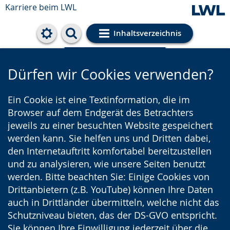
Karriere beim LWL
Inhaltsverzeichnis
Cookie-Einstellungen
Dürfen wir Cookies verwenden?
Ein Cookie ist eine Textinformation, die im
Browser auf dem Endgerät des Betrachters
jeweils zu einer besuchten Website gespeichert
werden kann. Sie helfen uns und Dritten dabei,
den Internetauftritt komfortabel bereitzustellen
und zu analysieren, wie unsere Seiten benutzt
werden. Bitte beachten Sie: Einige Cookies von
Drittanbietern (z.B. YouTube) können Ihre Daten
auch in Drittländer übermitteln, welche nicht das
Schutzniveau bieten, das der DS-GVO entspricht.
Sie können Ihre Einwilligung jederzeit über die