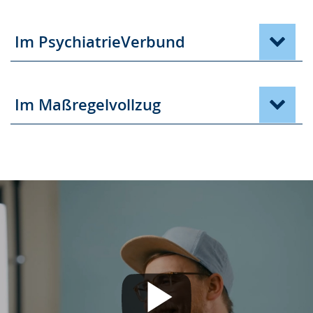
Im PsychiatrieVerbund
Im Maßregelvollzug
Mit dem Abspielen des Videos akzeptieren Sie
die Datenschutzerklärung von YouTube.
Mehr erfahren
Ich akzeptiere. Hinweis ausblenden und
YouTube-Videos in Zukunft immer
anzeigen.