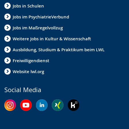
Jobs in Schulen
Jobs im PsychiatrieVerbund
Jobs im Maßregelvollzug
Weitere Jobs in Kultur & Wissenschaft
Ausbildung, Studium & Praktikum beim LWL
Freiwilligendienst
Website lwl.org
Social Media