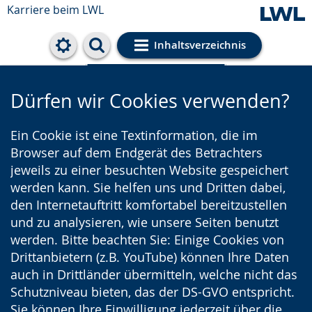
Karriere beim LWL
Inhaltsverzeichnis
Cookie-Einstellungen
Dürfen wir Cookies verwenden?
Ein Cookie ist eine Textinformation, die im
Browser auf dem Endgerät des Betrachters
jeweils zu einer besuchten Website gespeichert
werden kann. Sie helfen uns und Dritten dabei,
den Internetauftritt komfortabel bereitzustellen
und zu analysieren, wie unsere Seiten benutzt
werden. Bitte beachten Sie: Einige Cookies von
Drittanbietern (z.B. YouTube) können Ihre Daten
auch in Drittländer übermitteln, welche nicht das
Schutzniveau bieten, das der DS-GVO entspricht.
Sie können Ihre Einwilligung jederzeit über die