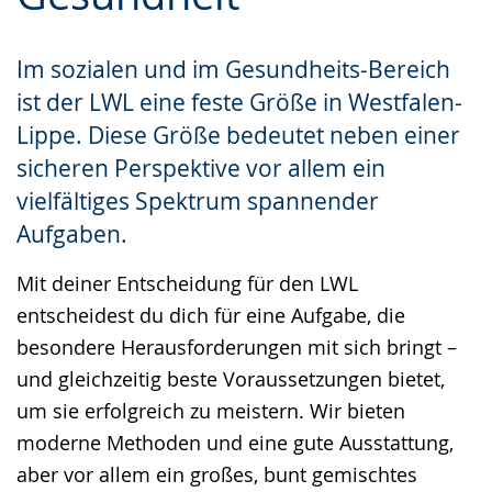
wechseln.
Deutscher
Gebärdensprache
Im sozialen und im Gesundheits-Bereich
wird
ist der LWL eine feste Größe in Westfalen-
angezeigt.
Lippe. Diese Größe bedeutet neben einer
sicheren Perspektive vor allem ein
vielfältiges Spektrum spannender
Aufgaben.
Mit deiner Entscheidung für den LWL
entscheidest du dich für eine Aufgabe, die
besondere Herausforderungen mit sich bringt –
und gleichzeitig beste Voraussetzungen bietet,
um sie erfolgreich zu meistern. Wir bieten
moderne Methoden und eine gute Ausstattung,
aber vor allem ein großes, bunt gemischtes