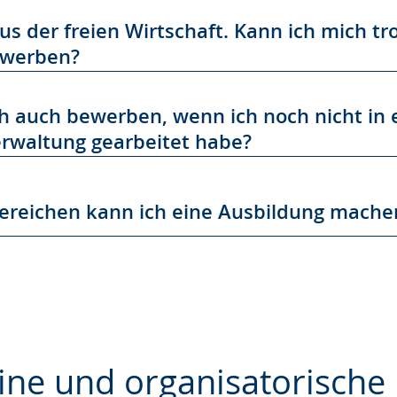
e
s der freien Wirtschaft. Kann ich mich t
ewerben?
h auch bewerben, wenn ich noch nicht in 
waltung gearbeitet habe?
ereichen kann ich eine Ausbildung mache
ine und organisatorische