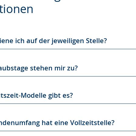
tionen
e
iene ich auf der jeweiligen Stelle?
laubstage stehen mir zu?
tszeit-Modelle gibt es?
denumfang hat eine Vollzeitstelle?