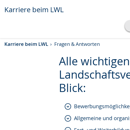
Karriere beim LWL
Transkript anzeigen
Karriere beim LWL
Fragen & Antworten
Abspielen
Pausieren
Alle wichtige
Landschaftsve
Blick:
Bewerbungsmöglichke
Allgemeine und organi