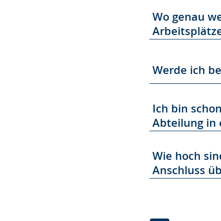
Wo genau wer
Arbeitsplätz
Werde ich be
Ich bin scho
Abteilung in
Wie hoch sin
Anschluss ü