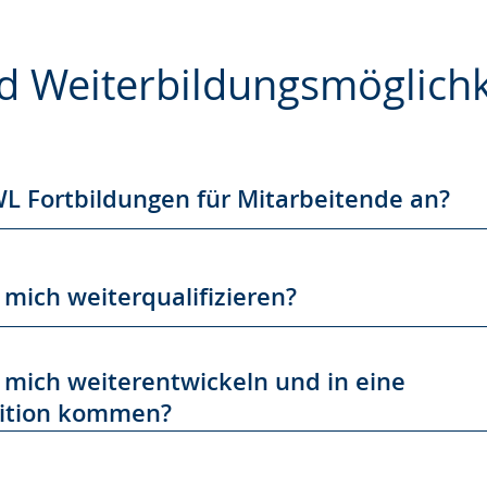
nd Weiterbildungsmöglich
e
WL Fortbildungen für Mitarbeitende an?
 mich weiterqualifizieren?
 mich weiterentwickeln und in eine
ition kommen?