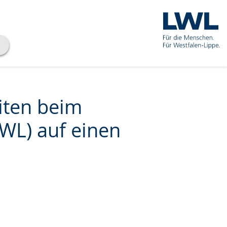
iten beim
WL) auf einen