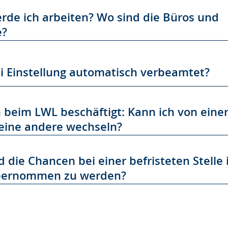
de ich arbeiten? Wo sind die Büros und
e?
i Einstellung automatisch verbeamtet?
n beim LWL beschäftigt: Kann ich von eine
 eine andere wechseln?
d die Chancen bei einer befristeten Stelle
bernommen zu werden?