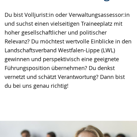
Gebärdensprache
Du bist Volljurist:in oder Verwaltungsassessor:in
wird
und suchst einen vielseitigen Traineeplatz mit
angezeigt.
hoher gesellschaftlicher und politischer
Relevanz? Du möchtest wertvolle Einblicke in den
Landschaftsverband Westfalen-Lippe (LWL)
gewinnen und perspektivisch eine geeignete
Führungsposition übernehmen? Du denkst
vernetzt und schätzt Verantwortung? Dann bist
du bei uns genau richtig!