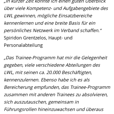
„In kurzer Zeit konnte ich einen guten Überblick
über viele Kompetenz- und Aufgabengebiete des
LWL gewinnen, mögliche Einsatzbereiche
kennenlernen und eine breite Basis für ein
persönliches Netzwerk im Verband schaffen.“
Spiridon Grentzelos, Haupt- und
Personalabteilung
„Das Trainee-Programm hat mir die Gelegenheit
gegeben, viele verschiedene Abteilungen des
LWL, mit seinen ca. 20.000 Beschäftigten,
kennenzulernen. Ebenso habe ich es als
Bereicherung empfunden, das Trainee-Programm
zusammen mit anderen Trainees zu absolvieren,
sich auszutauschen, gemeinsam in
Führungsrollen hineinzuwachsen und überaus