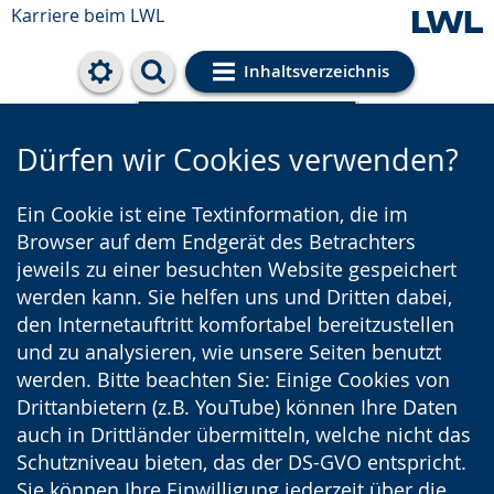
Karriere beim LWL
Inhaltsverzeichnis
Cookie-Einstellungen
Dürfen wir Cookies verwenden?
Ein Cookie ist eine Textinformation, die im
Browser auf dem Endgerät des Betrachters
jeweils zu einer besuchten Website gespeichert
werden kann. Sie helfen uns und Dritten dabei,
den Internetauftritt komfortabel bereitzustellen
und zu analysieren, wie unsere Seiten benutzt
werden. Bitte beachten Sie: Einige Cookies von
Drittanbietern (z.B. YouTube) können Ihre Daten
auch in Drittländer übermitteln, welche nicht das
Schutzniveau bieten, das der DS-GVO entspricht.
Sie können Ihre Einwilligung jederzeit über die